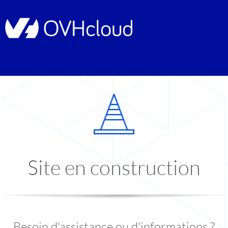
Site en construction
Besoin d'assistance ou d'informations ?